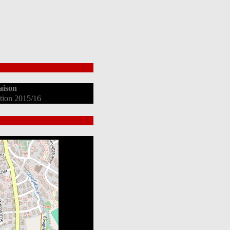
aison
ation 2015/16