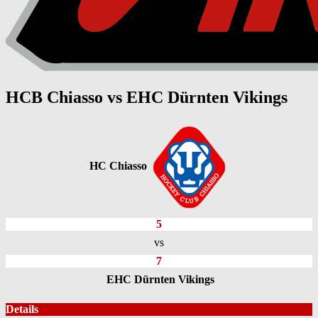
HCB Chiasso vs EHC Dürnten Vikings
HC Chiasso
5
vs
7
EHC Dürnten Vikings
Details