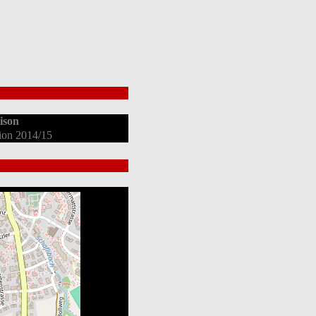
ison
tion 2014/15