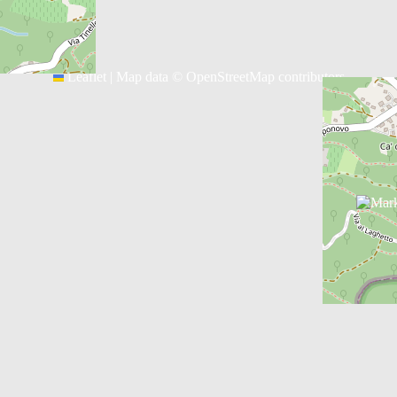
Leaflet
|
Map data ©
OpenStreetMap
contributors