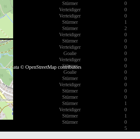
Stürmer
0
Verteidiger
0
Verteidiger
0
Stürmer
1
Stürmer
2
Verteidiger
0
Stürmer
0
Verteidiger
0
Goalie
0
Verteidiger
0
Stürmer
0
Map data ©
OpenStreetMap
contributors
Goalie
0
Stürmer
0
Verteidiger
0
Stürmer
0
Stürmer
0
Stürmer
1
Verteidiger
0
Stürmer
1
Stürmer
0
5