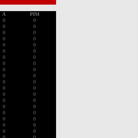
A
PIM
0
0
0
0
0
0
0
0
0
0
0
0
0
0
0
0
0
0
0
0
0
0
0
0
0
0
0
0
0
0
0
0
0
0
0
0
0
0
0
0