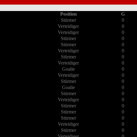
Position
G
Stürmer
0
Verteidiger
0
Verteidiger
0
Stürmer
0
Stürmer
0
Verteidiger
0
Stürmer
0
Verteidiger
0
Goalie
0
Verteidiger
0
Stürmer
0
Goalie
0
Stürmer
0
Verteidiger
0
Stürmer
0
Stürmer
0
Stürmer
0
Verteidiger
0
Stürmer
0
Verteidiger
0