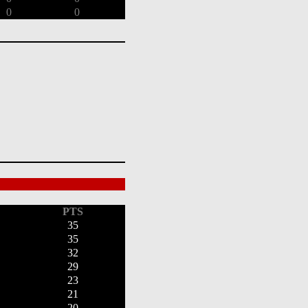
0
0
PTS
35
35
32
29
23
21
20