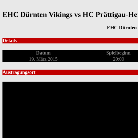
EHC Dürnten Vikings vs HC Prättigau-He
EHC Dürnten 
Details
Datum
Spielbeginn
19. März 2015
20:00
Austragungsort