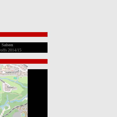
Saison
yoffs 2014/15