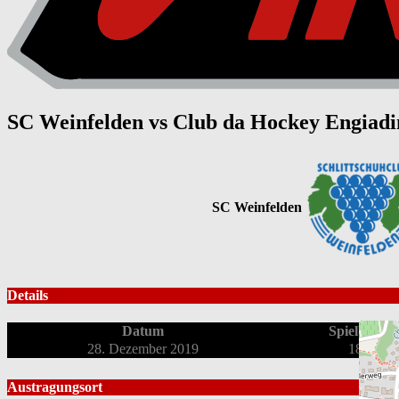
SC Weinfelden vs Club da Hockey Engiadi
SC Weinfelden
Details
Datum
Spielbeginn
28. Dezember 2019
18:00
Austragungsort