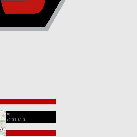
aison
ation 2019/20