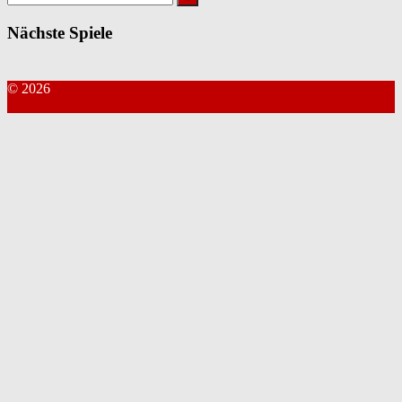
nach:
Nächste Spiele
© 2026
Kontakt Webmaster