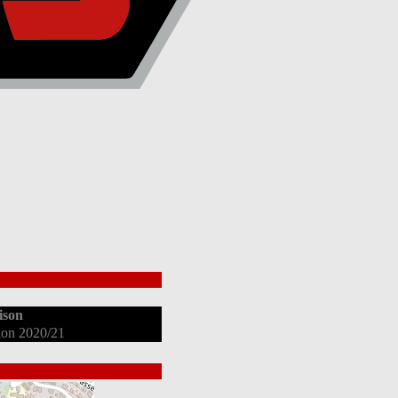
ison
tion 2020/21