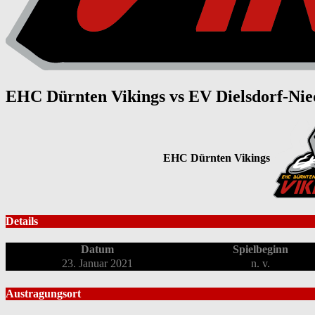
EHC Dürnten Vikings vs EV Dielsdorf-Nie
EHC Dürnten Vikings
Details
Datum
Spielbeginn
23. Januar 2021
n. v.
Austragungsort