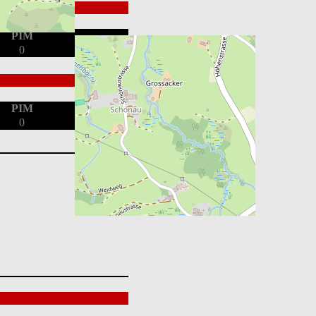
PIM
0
PIM
0