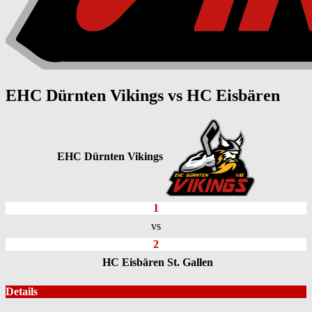
EHC Dürnten Vikings vs HC Eisbären
EHC Dürnten Vikings
1
vs
2
HC Eisbären St. Gallen
Details