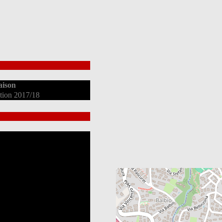
aison
ation 2017/18