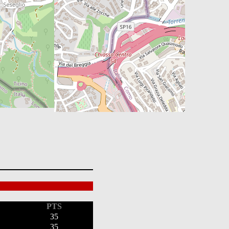
0
PIM
0
PTS
35
35