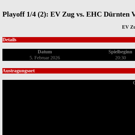
Playoff 1/4 (2): EV Zug vs. EHC Dürnten 
EV Z
Details
Datum
Spielbeginn
5. Februar 2026
20:30
Austragungsort