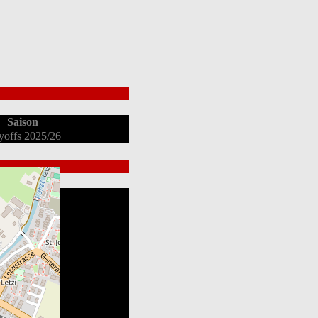
Saison
yoffs 2025/26